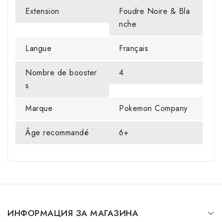
Extension
Foudre Noire & Bla
nche
Langue
Français
Nombre de booster
4
s
Marque
Pokemon Company
Âge recommandé
6+
ИНФОРМАЦИЯ ЗА МАГАЗИНА