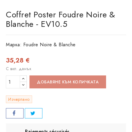
Coffret Poster Foudre Noire &
Blanche - EV10.5
Марка:
Foudre Noire & Blanche
35,28 €
С вкл. данък
ДОБАВЯНЕ КЪМ КОЛИЧКАТА
Изчерпано
Paiements sécurisés