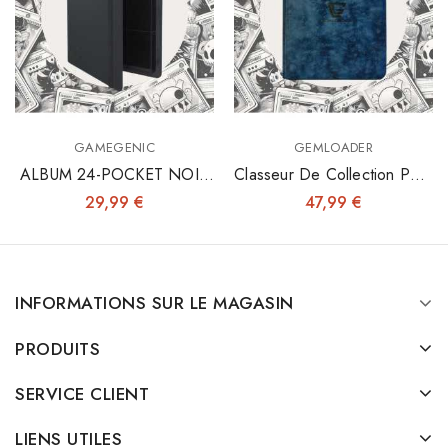
GAMEGENIC
GEMLOADER
ALBUM 24-POCKET NOIR
Classeur De Collection Pour
- Fermeture Élastique
Toploaders 3"x4"
29,99 €
47,99 €
INFORMATIONS SUR LE MAGASIN
PRODUITS
SERVICE CLIENT
LIENS UTILES