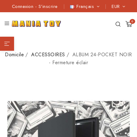
Connexion
-
S'inscrire
Français
EUR
0
Domicile
ACCESSOIRES
ALBUM 24-POCKET NOIR
- Fermeture éclair