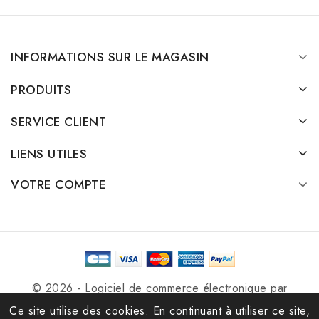
INFORMATIONS SUR LE MAGASIN
PRODUITS
SERVICE CLIENT
LIENS UTILES
VOTRE COMPTE
© 2026 - Logiciel de commerce électronique par
PrestaShop™
Ce site utilise des cookies. En continuant à utiliser ce site,