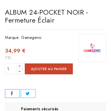
ALBUM 24-POCKET NOIR -
Fermeture Éclair
Marque:
Gamegenic
34,99 €
TTC
AJOUTER AU PANIER
Paiements sécurisés