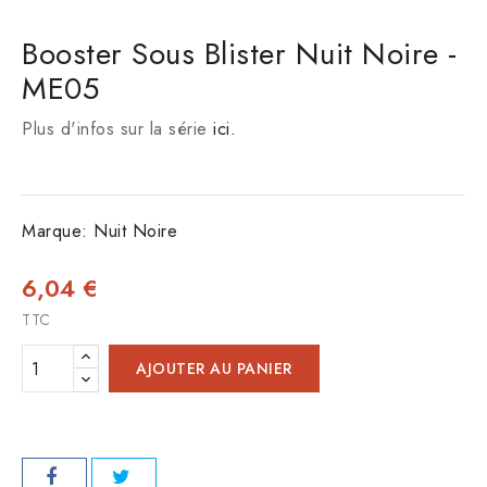
Booster Sous Blister Nuit Noire -
ME05
Plus d'infos sur la série 
ici.
Marque:
Nuit Noire
6,04 €
TTC
AJOUTER AU PANIER