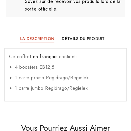
Soyez sûr de recevoir vos produits lors de la
sortie officielle.
LA DESCRIPTION
DÉTAILS DU PRODUIT
Ce coffret
en français
contient:
4 boosters EB12,5
1 carte promo Regidrago/Regieleki
1 carte jumbo Regidrago/Regieleki
Vous Pourriez Aussi Aimer