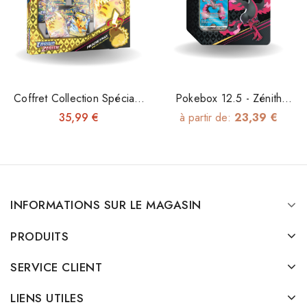
Coffret Collection Spéciale
Pokebox 12.5 - Zénith
Pikachu-VMAX 12.5 - Zénith
Suprême
35,99 €
à partir de:
23,39 €
Suprême
INFORMATIONS SUR LE MAGASIN
PRODUITS
SERVICE CLIENT
LIENS UTILES