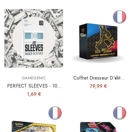
Coffret Dresseur D'élite
GAMEGENIC
12.5 - Zénith Suprême
PERFECT SLEEVES - 100
79,99 €
INNER SLEEVES 64X89
1,69 €