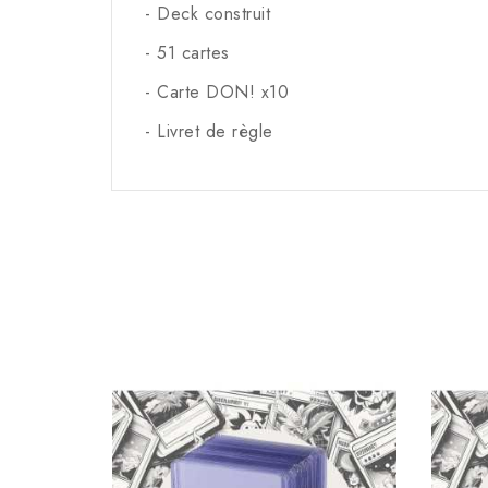
- Deck construit
- 51 cartes
- Carte DON! x10
- Livret de règle