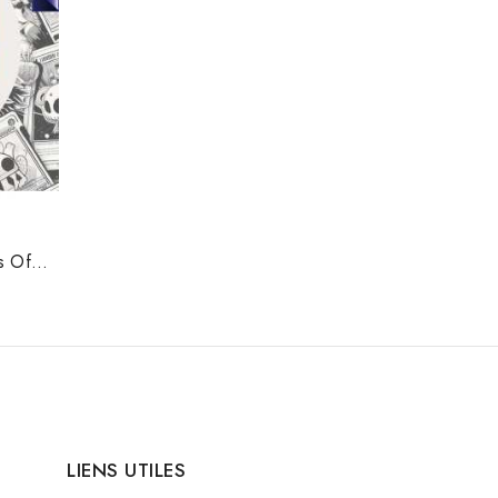
s Of
LIENS UTILES