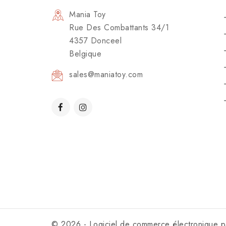
Mania Toy
Rue Des Combattants 34/1
4357 Donceel
Belgique
sales@maniatoy.com
© 2026 - Logiciel de commerce électronique 