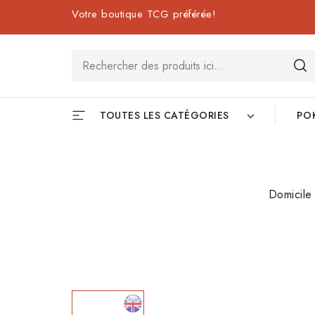
Votre boutique TCG préférée!
TOUTES LES CATÉGORIES
PO
Domicile