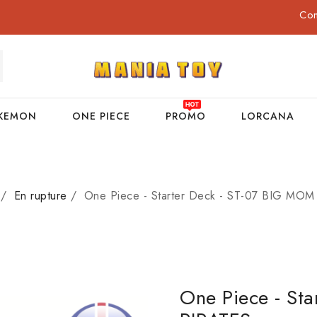
Co
KEMON
ONE PIECE
PROMO
LORCANA
En rupture
One Piece - Starter Deck - ST-07 BIG MO
One Piece - St