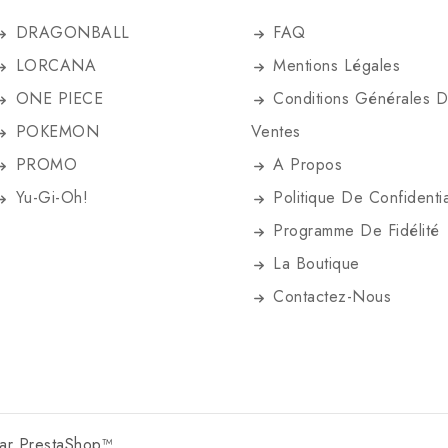
DRAGONBALL
FAQ
LORCANA
Mentions Légales
ONE PIECE
Conditions Générales 
POKEMON
Ventes
PROMO
A Propos
Yu-Gi-Oh!
Politique De Confidentia
Programme De Fidélité
La Boutique
Contactez-Nous
par PrestaShop™