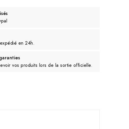
isés
ypal
 expédié en 24h.
aranties
voir vos produits lors de la sortie officielle.