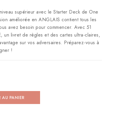
 niveau supérieur avec le Starter Deck de One
rsion améliorée en ANGLAIS contient tous les
 vous avez besoin pour commencer. Avec 51
un livret de règles et des cartes ultra-claires,
vantage sur vos adversaires. Préparez-vous à
gner !
 AU PANIER