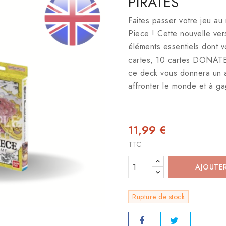
PIRATES
Faites passer votre jeu au
Piece ! Cette nouvelle ve
éléments essentiels dont
cartes, 10 cartes DONATE, 
ce deck vous donnera un a
affronter le monde et à ga
11,99 €
TTC
AJOUTER
Rupture de stock