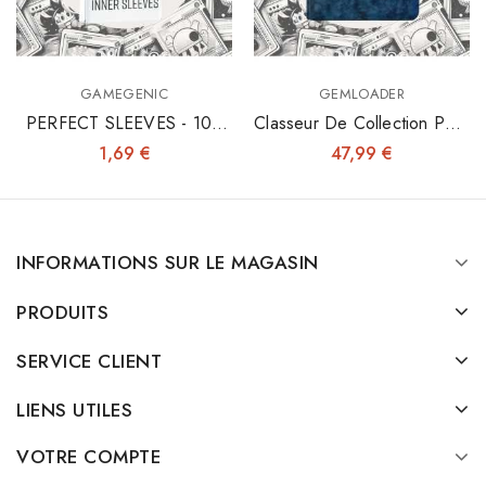
GAMEGENIC
GEMLOADER
PERFECT SLEEVES - 100
Classeur De Collection Pour
INNER SLEEVES 64X89
Toploaders 3"x4"
1,69 €
47,99 €
INFORMATIONS SUR LE MAGASIN
PRODUITS
SERVICE CLIENT
LIENS UTILES
VOTRE COMPTE