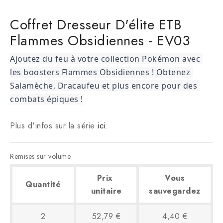
Coffret Dresseur D'élite ETB
Flammes Obsidiennes - EV03
Ajoutez du feu à votre collection Pokémon avec 
les boosters Flammes Obsidiennes ! Obtenez 
Salamèche, Dracaufeu et plus encore pour des 
combats épiques !
Plus d'infos sur la série
ici
.
Remises sur volume
Prix ​​
Vous
Quantité
unitaire
sauvegardez
2
52,79 €
4,40 €