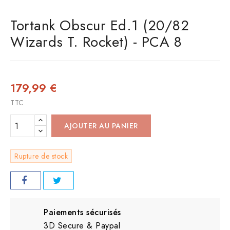
Tortank Obscur Ed.1 (20/82
Wizards T. Rocket) - PCA 8
179,99 €
TTC
AJOUTER AU PANIER
Rupture de stock
Paiements sécurisés
3D Secure & Paypal