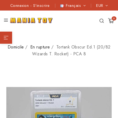
Connexion
-
S'inscrire
Français
EUR
0
Domicile
En rupture
Tortank Obscur Ed.1 (20/82
Wizards T. Rocket) - PCA 8