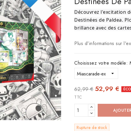
Destinées De P
Découvrez l'excitation 
Destinées de Paldea. Pl
brillance avec des cartes
Plus d'informations sur l'e
Choisissez votre modèle: 
52,99 €
62,99 €
ÉCO
TTC
AJOUTER
Rupture de stock