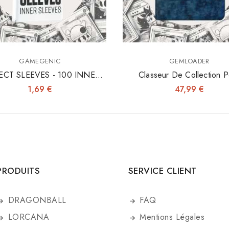
GAMEGENIC
GEMLOADER
ECT SLEEVES - 100 INNER
Classeur De Collection P
SLEEVES 64X89
Toploaders 3"x4"
1,69 €
47,99 €
PRODUITS
SERVICE CLIENT
DRAGONBALL
FAQ
LORCANA
Mentions Légales