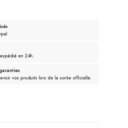
isés
ypal
 expédié en 24h.
aranties
voir vos produits lors de la sortie officielle.