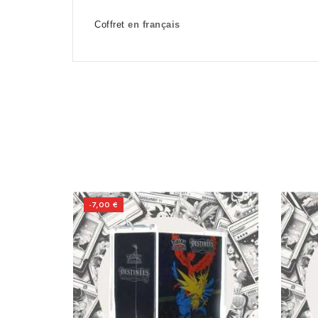
Coffret
 en français
-7,00 €