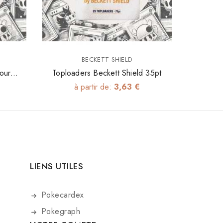
BECKETT SHIELD
our
Toploaders Beckett Shield 35pt
à partir de:
3,63 €
LIENS UTILES
Pokecardex
Pokegraph