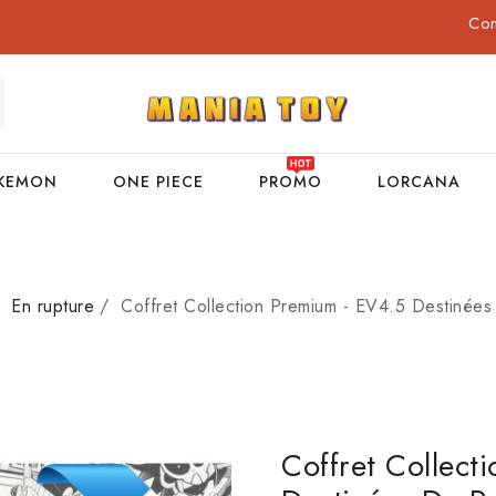
Co
KEMON
ONE PIECE
PROMO
LORCANA
En rupture
Coffret Collection Premium - EV4.5 Destinées
Coffret Collect