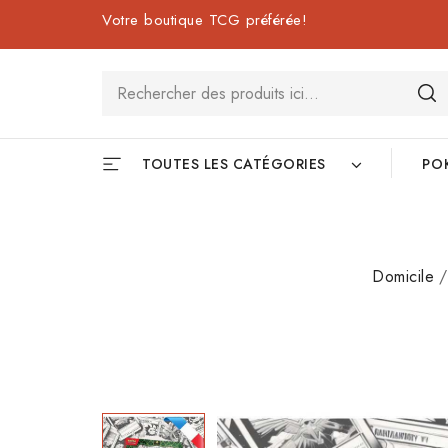
Votre boutique TCG préférée!
TOUTES LES CATÉGORIES
PO
Domicile