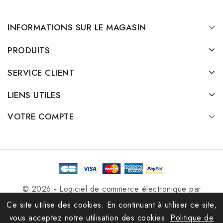
INFORMATIONS SUR LE MAGASIN
PRODUITS
SERVICE CLIENT
LIENS UTILES
VOTRE COMPTE
© 2026 - Logiciel de commerce électronique par
PrestaShop™
Ce site utilise des cookies. En continuant à utiliser ce site,
vous acceptez notre utilisation des cookies.
Politique de