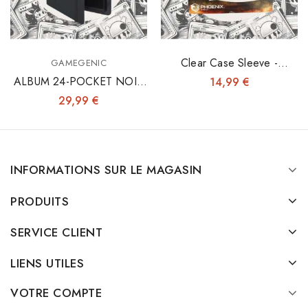
Clear Case Sleeve -
GAMEGENIC
Pokemon Elite Trainer X6
ALBUM 24-POCKET NOIR
14,99 €
- Fermeture Élastique
29,99 €
INFORMATIONS SUR LE MAGASIN
PRODUITS
SERVICE CLIENT
LIENS UTILES
VOTRE COMPTE