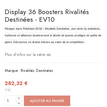
Display 36 Boosters Rivalités
Destinées - EV10
Plongez dans
Pokémon EV10 - Rivalités Destinées
, une série où ambitions,
trahisons et alliances bouleversent le destin de jeunes prodiges en quête de
gloire. Découvrez un drame intense au cœur de la compétition.
Plus d'infos sur la série
ici.
Marque:
Rivalités Destinées
282,32 €
TTC
AJOUTER AU PANIER