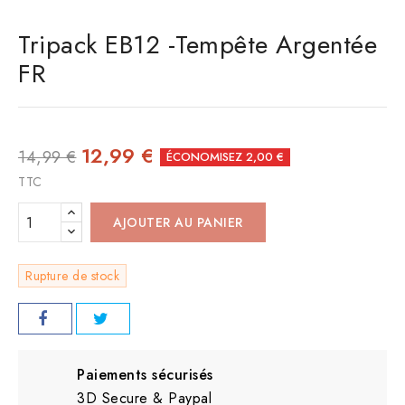
Tripack EB12 -Tempête Argentée
FR
12,99 €
14,99 €
ÉCONOMISEZ 2,00 €
TTC
AJOUTER AU PANIER
Rupture de stock
Paiements sécurisés
3D Secure & Paypal