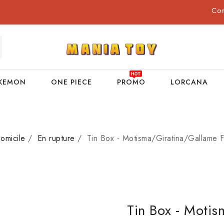
Co
KEMON
ONE PIECE
PROMO
LORCANA
omicile
En rupture
Tin Box - Motisma/Giratina/Gallame 
Tin Box - Moti