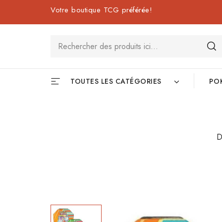
Votre boutique TCG préférée!
TOUTES LES CATÉGORIES
PO
D