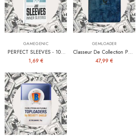
GAMEGENIC
GEMLOADER
PERFECT SLEEVES - 100
Classeur De Collection Pour
INNER SLEEVES 64X89
Toploaders 3"x4"
1,69 €
47,99 €