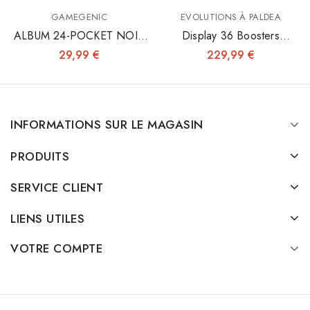
GAMEGENIC
EVOLUTIONS À PALDEA
ALBUM 24-POCKET NOIR
Display 36 Boosters
- Fermeture Élastique
Evolutions À Paldea - EV02
29,99 €
229,99 €
INFORMATIONS SUR LE MAGASIN
PRODUITS
SERVICE CLIENT
LIENS UTILES
VOTRE COMPTE