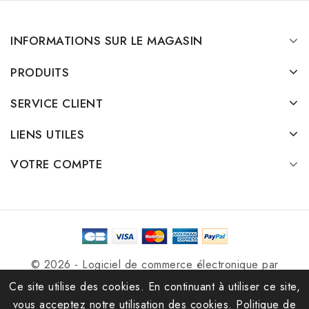
INFORMATIONS SUR LE MAGASIN
PRODUITS
SERVICE CLIENT
LIENS UTILES
VOTRE COMPTE
© 2026 - Logiciel de commerce électronique par
PrestaShop™
Ce site utilise des cookies. En continuant à utiliser ce site,
vous acceptez notre utilisation des cookies.
Politique de