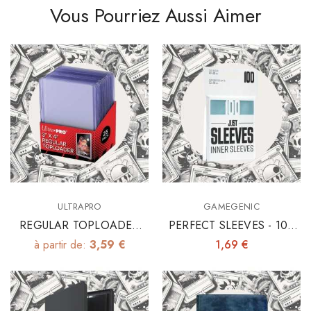
Vous Pourriez Aussi Aimer
ULTRAPRO
GAMEGENIC
REGULAR TOPLOADER
PERFECT SLEEVES - 100
3"x4" X25
INNER SLEEVES 64X89
à partir de:
3,59 €
1,69 €