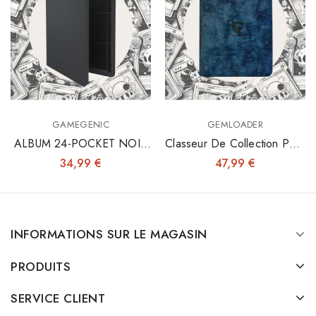
GAMEGENIC
GEMLOADER
ALBUM 24-POCKET NOIR
Classeur De Collection Pour
- Fermeture Éclair
Toploaders 3"x4"
34,99 €
47,99 €
INFORMATIONS SUR LE MAGASIN
PRODUITS
SERVICE CLIENT